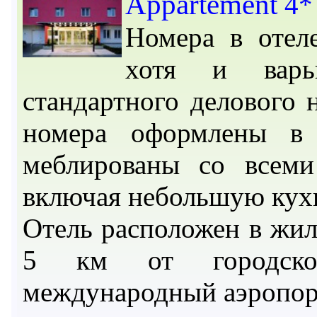
Appartement
4*
Номера в отел
хотя и варь
стандартного делового 
номера оформлены в 
меблированы со всеми
включая небольшую кух
Отель расположен в жил
5 км от городског
международный аэропорт