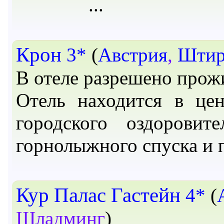
Крон
3*
(
Австрия
,
Штир
В отеле разрешено прож
Отель находится в цен
городского оздоровит
горнолыжного спуска и 
Кур Палас Гастейн
4*
(
Шладминг
)