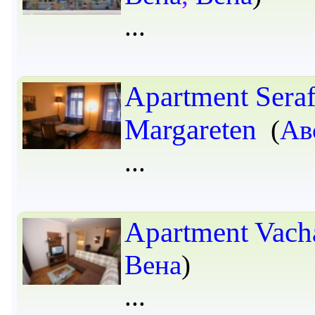
Apartment Seraf
Margareten
(
Ав
Apartment Vach
Вена
)