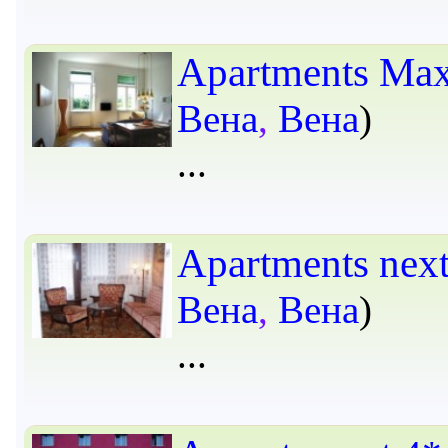
Apartments Max
Вена
,
Вена
)
Apartments next
Вена
,
Вена
)