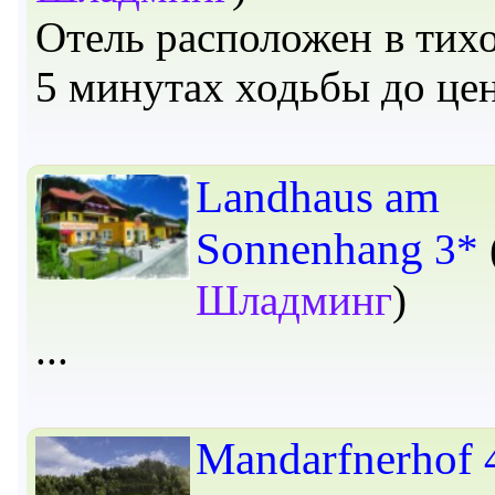
Отель расположен в тихо
5 минутах ходьбы до це
Landhaus am
Sonnenhang
3*
Шладминг
)
Mandarfnerhof