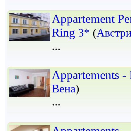
Appartement Pe
Ring
3*
(
Австр
Appartements -
Вена
)
Appartements