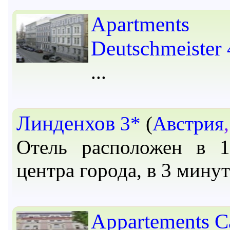
Apartments
Deutschmeister
Линденхов
3*
(
Австрия
Отель расположен в 
центра города, в 3 мину
Appartements C