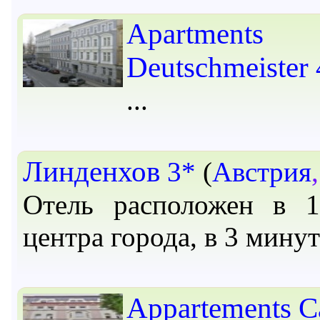
Apartments
Deutschmeister
Линденхов
3*
(
Австрия
Отель расположен в 
центра города, в 3 мину
Appartements C