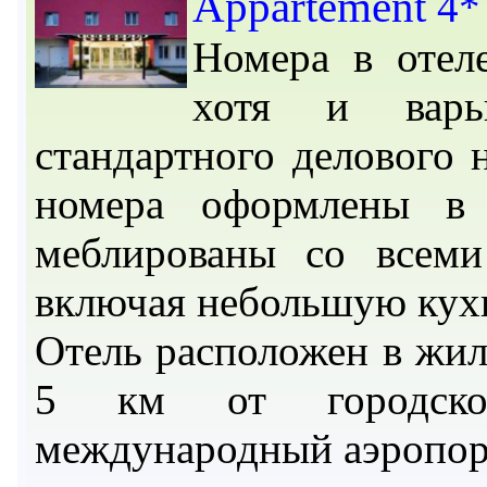
Appartement
4*
Номера в отел
хотя и варь
стандартного делового 
номера оформлены в 
меблированы со всеми
включая небольшую кух
Отель расположен в жил
5 км от городског
международный аэропорт