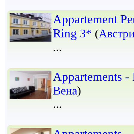
Appartement Pe
Ring
3*
(
Австр
Appartements -
Вена
)
Appartements