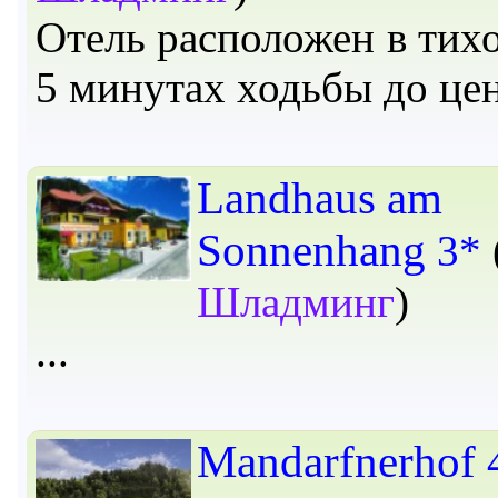
Отель расположен в тихо
5 минутах ходьбы до це
Landhaus am
Sonnenhang
3*
Шладминг
)
Mandarfnerhof