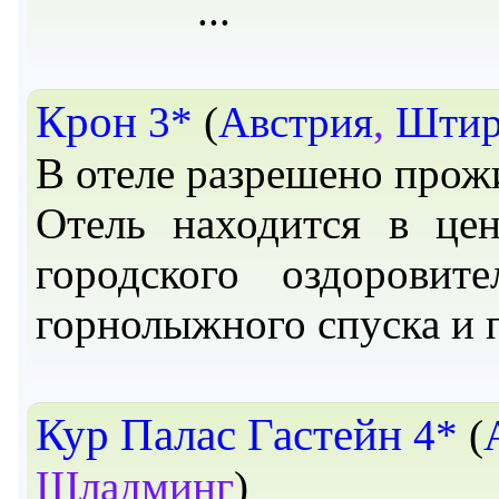
Крон
3*
(
Австрия
,
Штир
В отеле разрешено прож
Отель находится в цен
городского оздоровит
горнолыжного спуска и 
Кур Палас Гастейн
4*
(
Шладминг
)