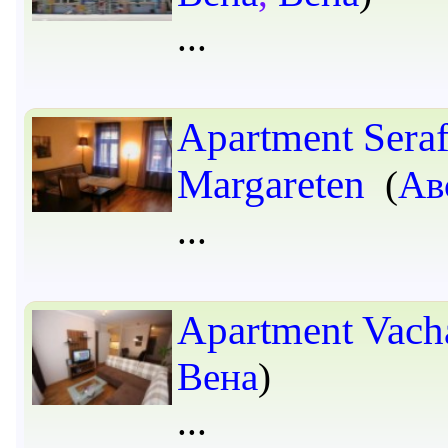
Apartment Seraf
Margareten
(
Ав
Apartment Vach
Вена
)